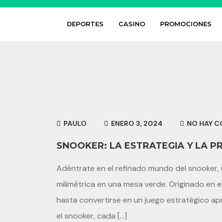
DEPORTES
CASINO
PROMOCIONES
PAULO
ENERO 3, 2024
NO HAY C
SNOOKER: LA ESTRATEGIA Y LA P
Adéntrate en el refinado mundo del snooker,
milimétrica en una mesa verde. Originado en el 
hasta convertirse en un juego estratégico a
el snooker, cada […]