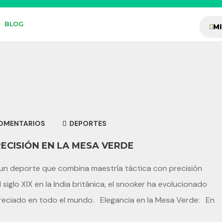
BLOG
M
OMENTARIOS
DEPORTES
RECISIÓN EN LA MESA VERDE
 un deporte que combina maestría táctica con precisión
siglo XIX en la India británica, el snooker ha evolucionado
preciado en todo el mundo. Elegancia en la Mesa Verde: En