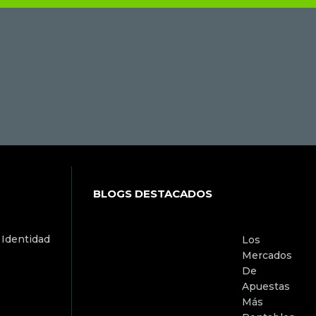
BLOGS DESTACADOS
 Identidad
Los
Mercados
De
Apuestas
Más