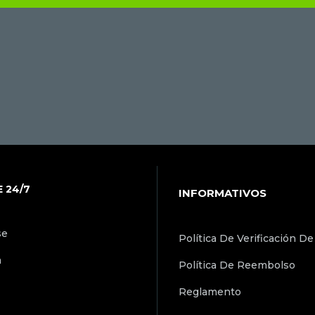
 24/7
INFORMATIVOS
se
Política De Verificación De
a
Política De Reembolso
Reglamento